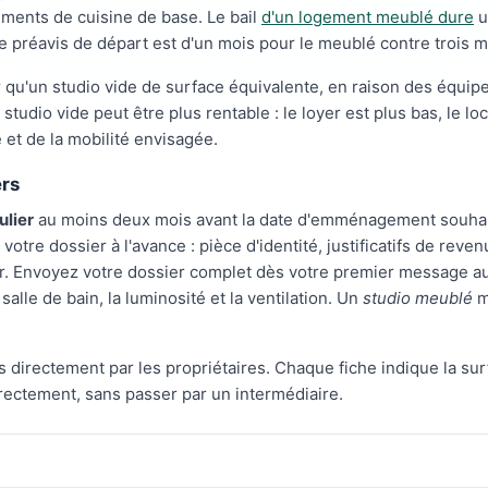
ments de cuisine de base. Le bail
d'un logement meublé dure
u
Le préavis de départ est d'un mois pour le meublé contre trois mo
 qu'un studio vide de surface équivalente, en raison des équipe
e studio vide peut être plus rentable : le loyer est plus bas, le l
e et de la mobilité envisagée.
ers
ulier
au moins deux mois avant la date d'emménagement souhaité
tre dossier à l'avance : pièce d'identité, justificatifs de reve
oyer. Envoyez votre dossier complet dès votre premier message au
a salle de bain, la luminosité et la ventilation. Un
studio meublé
m
s directement par les propriétaires. Chaque fiche indique la su
 directement, sans passer par un intermédiaire.