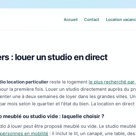
Accueil
Contact
Location vacanc
rs : louer un studio en direct
dio location particulier
reste le logement
le plus recherché par 
pour la première fois. Louer un studio directement auprès du pr
enter une à deux semaines de loyer dans les grandes villes. Un 
ar mois selon le quartier et l'état du bien. La location en direc
 meublé ou studio vide : laquelle choisir ?
dio à louer
peut être proposé meublé ou vide. Le studio meublé 
 personnes en mobilité
: il inclut le lit, un canapé, une table, d