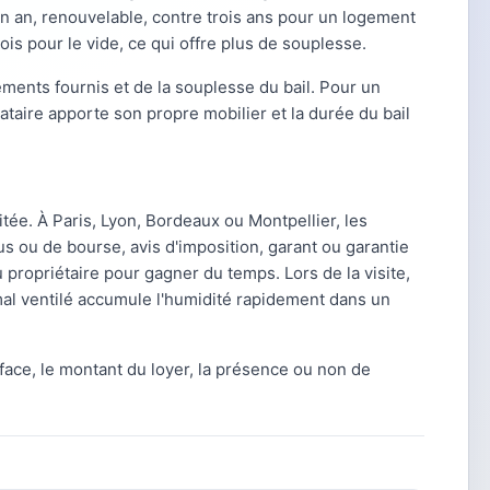
n an, renouvelable, contre trois ans pour un logement
is pour le vide, ce qui offre plus de souplesse.
ments fournis et de la souplesse du bail. Pour un
ocataire apporte son propre mobilier et la durée du bail
e. À Paris, Lyon, Bordeaux ou Montpellier, les
nus ou de bourse, avis d'imposition, garant ou garantie
 propriétaire pour gagner du temps. Lors de la visite,
al ventilé accumule l'humidité rapidement dans un
rface, le montant du loyer, la présence ou non de