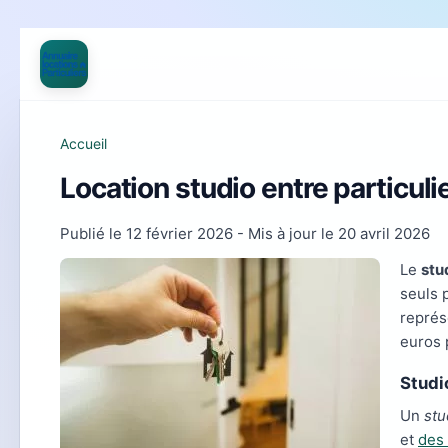
Accueil
Location studio entre particulie
Publié le
12 février 2026
- Mis à jour le
20 avril 2026
Le
stu
seuls 
représ
euros p
Studio
Un
stu
et
des