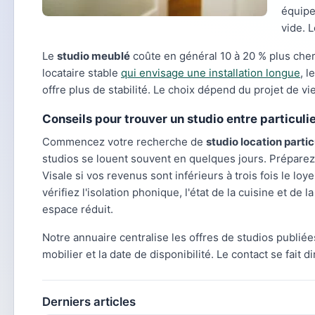
équipe
vide. 
Le
studio meublé
coûte en général 10 à 20 % plus cher
locataire stable
qui envisage une installation longue
, l
offre plus de stabilité. Le choix dépend du projet de vi
Conseils pour trouver un studio entre particuli
Commencez votre recherche de
studio location partic
studios se louent souvent en quelques jours. Préparez vo
Visale si vos revenus sont inférieurs à trois fois le l
vérifiez l'isolation phonique, l'état de la cuisine et de l
espace réduit.
Notre annuaire centralise les offres de studios publiée
mobilier et la date de disponibilité. Le contact se fait
Derniers articles