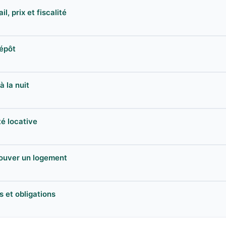
l, prix et fiscalité
dépôt
à la nuit
ité locative
trouver un logement
s et obligations